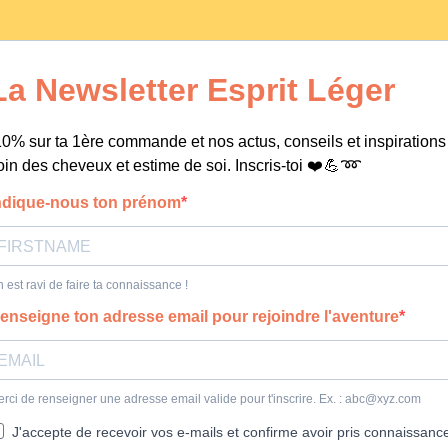
La Newsletter Esprit Léger
10% sur ta 1ère commande et nos actus, conseils et inspirations
oin des cheveux et estime de soi. Inscris-toi ❤️ 💪 ➿
ndique-nous ton prénom
 est ravi de faire ta connaissance !
enseigne ton adresse email pour rejoindre l'aventure
rci de renseigner une adresse email valide pour t'inscrire. Ex. :
abc@xyz.com
J'accepte de recevoir vos e-mails et confirme avoir pris connaissanc