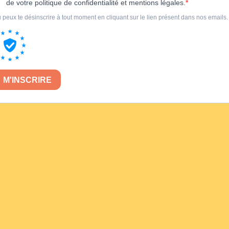
de votre politique de confidentialité et mentions légales.
 peux te désinscrire à tout moment en cliquant sur le lien présent dans nos emails.
M'INSCRIRE