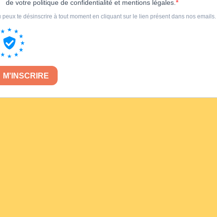
de votre politique de confidentialité et mentions légales.
 peux te désinscrire à tout moment en cliquant sur le lien présent dans nos emails.
M'INSCRIRE