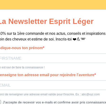
La Newsletter Esprit Léger
10% sur ta 1ère commande et nos actus, conseils et inspirations
oin des cheveux et estime de soi. Inscris-toi ❤️ 💪 ➿
ndique-nous ton prénom
 est ravi de faire ta connaissance !
enseigne ton adresse email pour rejoindre l'aventure
rci de renseigner une adresse email valide pour t'inscrire. Ex. :
abc@xyz.com
J'accepte de recevoir vos e-mails et confirme avoir pris connaissanc